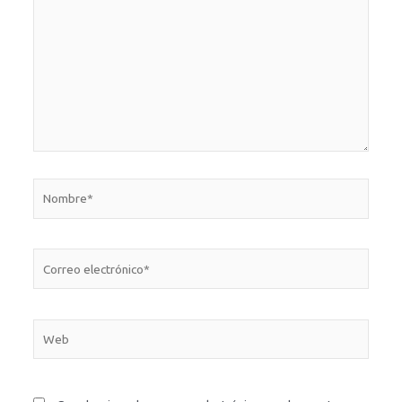
aquí...
Nombre*
Correo
electrónico*
Web