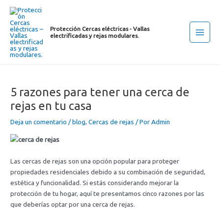
Ir
Navegación
Main
al
de
Men
contenido
entradas
Protección Cercas eléctricas - Vallas
electrificadas y rejas modulares.
5 razones para tener una cerca de
rejas en tu casa
Deja un comentario
/
blog
,
Cercas de rejas
/ Por
Admin
Las cercas de rejas son una opción popular para proteger
propiedades residenciales debido a su combinación de seguridad,
estética y funcionalidad. Si estás considerando mejorar la
protección de tu hogar, aquí te presentamos cinco razones por las
que deberías optar por una cerca de rejas.